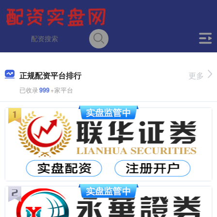
正规配资平台排行
更多
已收录
999
+家平台