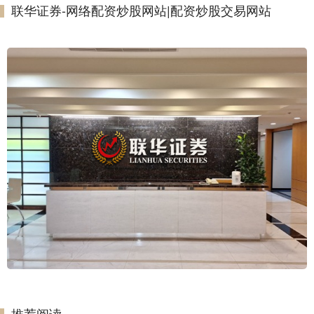
联华证券-网络配资炒股网站|配资炒股交易网站
推荐阅读