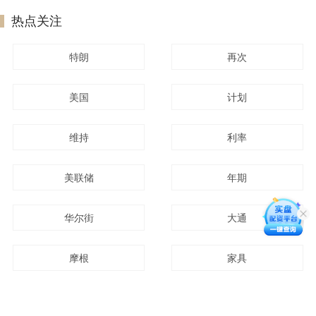
热点关注
特朗
再次
美国
计划
维持
利率
美联储
年期
华尔街
大通
摩根
家具