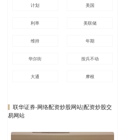
计划
美国
利率
美联储
维持
年期
华尔街
按兵不动
大通
摩根
联华证券-网络配资炒股网站|配资炒股交
易网站