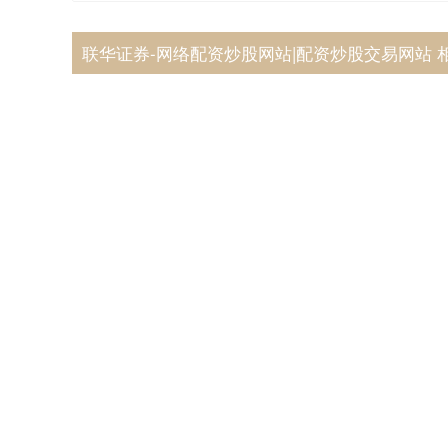
联华证券-网络配资炒股网站|配资炒股交易网站 