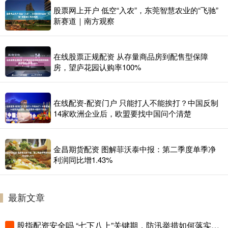
股票网上开户 低空“入农”，东莞智慧农业的“飞驰”
新赛道｜南方观察
在线股票正规配资 从存量商品房到配售型保障
房，望庐花园认购率100%
在线配资-配资门户 只能打人不能挨打？中国反制
14家欧洲企业后，欧盟要找中国问个清楚
金昌期货配资 图解菲沃泰中报：第二季度单季净
利润同比增1.43%
最新文章
股指配资安全吗 “七下八上”关键期，防汛举措如何落实落细