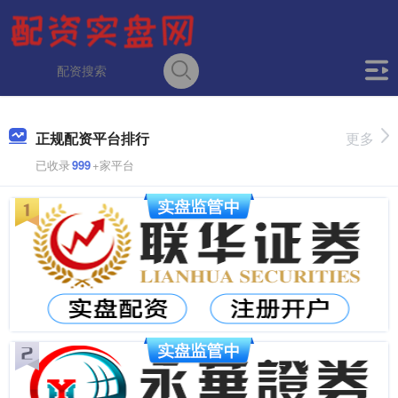
正规配资平台排行
更多
已收录
999
+家平台