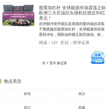
股票加杠杆 全球能源市场震荡之际
欧洲三大石油巨头借机狂揽近50亿
美元！
在伊朗冲突升级以及美国对委内瑞拉采取
干预措施后股票加杠杆，全球能源供应链
受到冲击，国际油价随之剧烈波动。欧洲
三大石油巨头——壳牌、英国石油公司和
阅读：
121
栏目：
联华证券
道达尔能源的交易....
共 1 页/5 条记录
热点关注
辟谣
南沙
四川
西藏