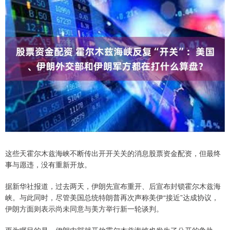
这些天霍尔木兹海峡不断传出开开关关的消息股票资金配资，但最终
事与愿违，没有重新开放。
据新华社报道，过去两天，伊朗先宣布重开、后宣布封锁霍尔木兹海
峡。与此同时，尽管美国总统特朗普再次声称美伊“接近”达成协议，
伊朗方面则表示尚未同意与美方举行新一轮谈判。