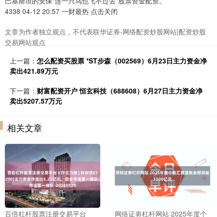
巴基斯坦的安保“连一只鸟也飞不过去”股票资金配资。
4338 04-12 20:57 一财最热 点击关闭
文章为作者独立观点，不代表联华证券-网络配资炒股网站|配资炒股
交易网站观点
上一篇：
怎么配资买股票 *ST步森（002569）6月23日主力资金净
卖出421.89万元
下一篇：
财富配资开户 恒玄科技（688608）6月27日主力资金净
卖出5207.57万元
相关文章
百倍杠杆股票注册交易平台
网络证劵杠杆网站 2025年度个