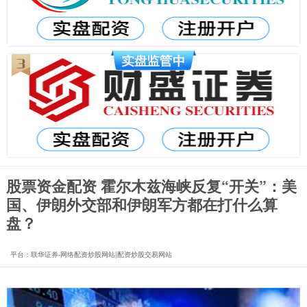
股票资金配资 霍尔木兹海峡反复“开关”：美
国、伊朗外交部和伊朗军方都在打什么算
盘？
平台：联华证券-网络配资炒股网站|配资炒股交易网站