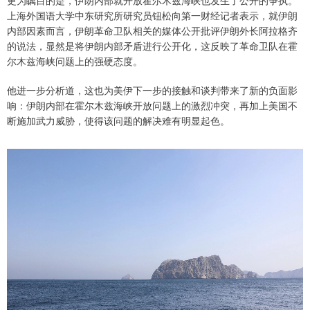
更为瞩目的是，伊朗内部就开放霍尔木兹海峡也发生了公开的争执。
上海外国语大学中东研究所研究员钮松向第一财经记者表示，就伊朗
内部因素而言，伊朗革命卫队相关的媒体公开批评伊朗外长阿拉格齐
的说法，显然是将伊朗内部矛盾进行公开化，这反映了革命卫队在霍
尔木兹海峡问题上的强硬态度。
他进一步分析道，这也为美伊下一步的接触和谈判带来了新的负面影
响：伊朗内部在霍尔木兹海峡开放问题上的激烈冲突，再加上美国不
断施加武力威胁，使得该问题的解决难有明显起色。