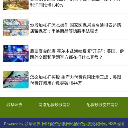
利润同比增1.43%
炒股加杠杆怎么操作 国家医保局点名通报四起药
店骗保案：串换商品等隐蔽手法曝光
股票资金配资 霍尔木兹海峡反复“开关”：美国、伊
朗外交部和伊朗军方都在打什么算盘？
怎么加杠杆买股 生产力付费数同比增三成，美图
付费订阅用户数突破1844万
联华证券
网络配资炒股网站
配资炒股交易网站
联华证券-网络配资炒股网站|配资炒股交易网站
RSS地图
Powered by