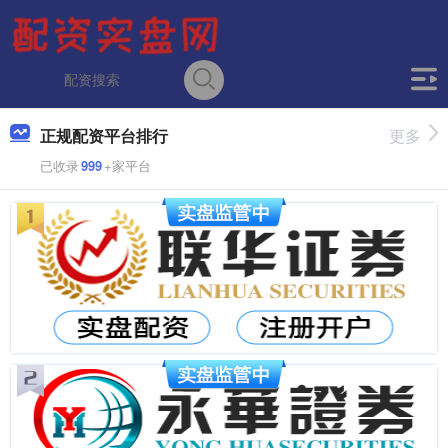
正规配资平台排行
更多
已收录
999
+家平台