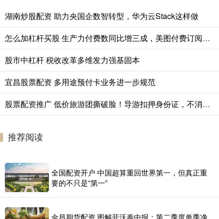
湖南炒股配资 助力央国企数智转型，华为云Stack这样做
怎么加杠杆买股 生产力付费数同比增三成，美图付费订阅用户数突破1844万
股市中杠杆 税收改革多维发力强基固本
宜昌股票配资 多用途预付卡业务进一步规范
股票配资推广 低价旅游团撕破脸！导游扣押身份证，不消费2万不让走
推荐阅读
全国配资开户 中国超算重回世界第一，但真正重
要的不只是“第一”
金昌期货配资 图解菲沃泰中报：第二季度单季净