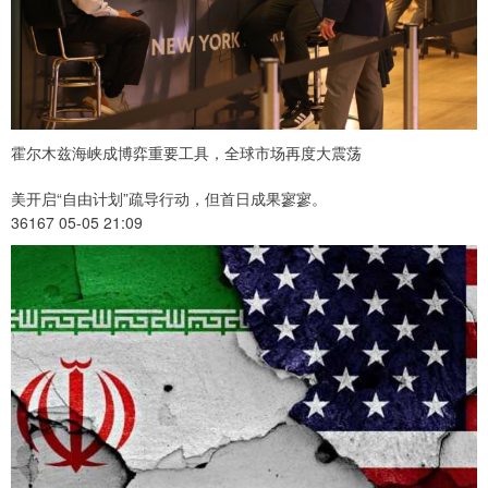
霍尔木兹海峡成博弈重要工具，全球市场再度大震荡
美开启“自由计划”疏导行动，但首日成果寥寥。
36167 05-05 21:09