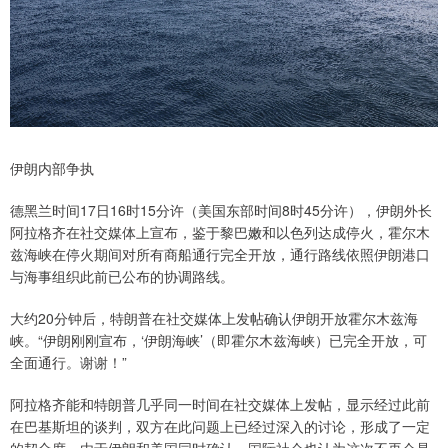
伊朗内部争执
德黑兰时间17日16时15分许（美国东部时间8时45分许），伊朗外长
阿拉格齐在社交媒体上宣布，鉴于黎巴嫩和以色列达成停火，霍尔木
兹海峡在停火期间对所有商船通行完全开放，通行路线依照伊朗港口
与海事组织此前已公布的协调路线。
大约20分钟后，特朗普在社交媒体上发帖确认伊朗开放霍尔木兹海
峡。“伊朗刚刚宣布，‘伊朗海峡’（即霍尔木兹海峡）已完全开放，可
全面通行。谢谢！”
阿拉格齐能和特朗普几乎同一时间在社交媒体上发帖，显示经过此前
在巴基斯坦的谈判，双方在此问题上已经过深入的讨论，形成了一定