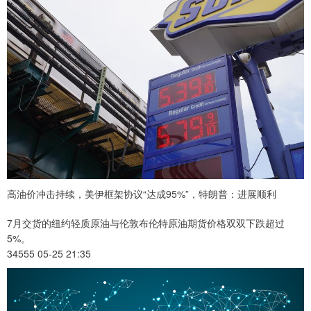
高油价冲击持续，美伊框架协议“达成95%”，特朗普：进展顺利
7月交货的纽约轻质原油与伦敦布伦特原油期货价格双双下跌超过
5%。
34555 05-25 21:35