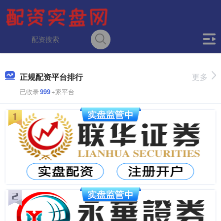
正规配资平台排行
更多
已收录
999
+家平台