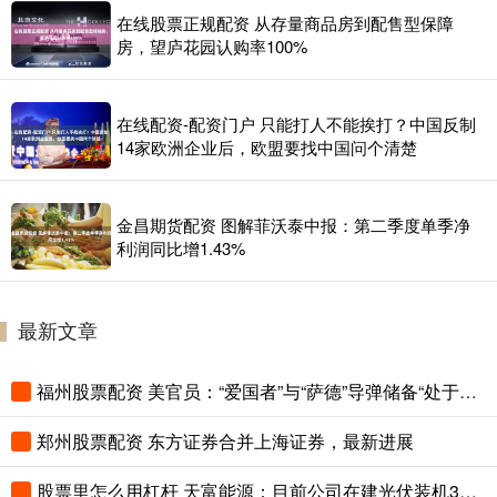
在线股票正规配资 从存量商品房到配售型保障
房，望庐花园认购率100%
在线配资-配资门户 只能打人不能挨打？中国反制
14家欧洲企业后，欧盟要找中国问个清楚
金昌期货配资 图解菲沃泰中报：第二季度单季净
利润同比增1.43%
最新文章
福州股票配资 美官员：“爱国者”与“萨德”导弹储备“处于极低水平”
郑州股票配资 东方证券合并上海证券，最新进展
股票里怎么用杠杆 天富能源：目前公司在建光伏装机300兆瓦