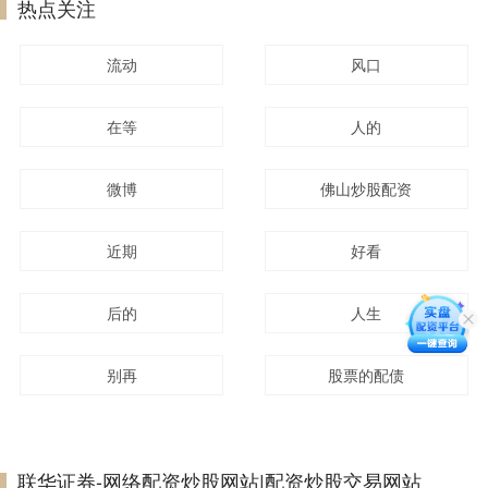
热点关注
流动
风口
在等
人的
微博
佛山炒股配资
近期
好看
后的
人生
别再
股票的配债
联华证券-网络配资炒股网站|配资炒股交易网站