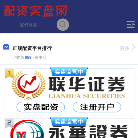
正规配资平台排行
更多
已收录
999
+家平台