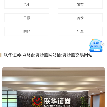
7月
发布
日报
首发
陪伴
利单
联华证券-网络配资炒股网站|配资炒股交易网站