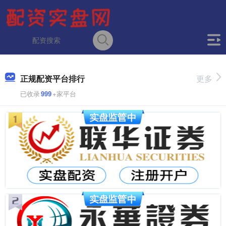
正规配资平台排行
更多
已收录
999
+家平台