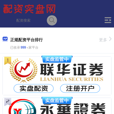
正规配资平台排行
更多
已收录
999
+家平台