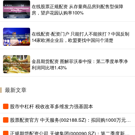
在线股票正规配资 从存量商品房到配售型保障
房，望庐花园认购率100%
在线配资-配资门户 只能打人不能挨打？中国反制
14家欧洲企业后，欧盟要找中国问个清楚
金昌期货配资 图解菲沃泰中报：第二季度单季净
利润同比增1.43%
最新文章
股市中杠杆 税收改革多维发力强基固本
股票配资官方 中天服务(002188.SZ)：拟回购1000万元-1500万元公司股份
正规期货配资公司 天健集团(000090.SZ)：第二季度新签订单16亿元