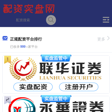
正规配资平台排行
更多
已收录
999
+家平台