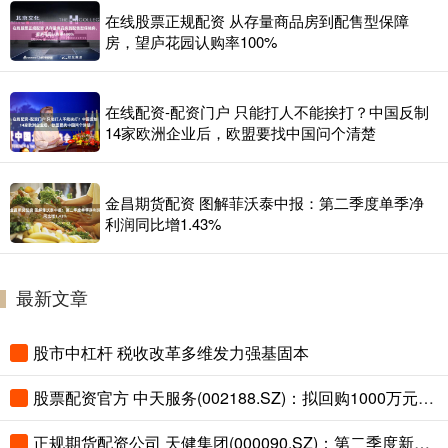
在线股票正规配资 从存量商品房到配售型保障
房，望庐花园认购率100%
在线配资-配资门户 只能打人不能挨打？中国反制
14家欧洲企业后，欧盟要找中国问个清楚
金昌期货配资 图解菲沃泰中报：第二季度单季净
利润同比增1.43%
最新文章
股市中杠杆 税收改革多维发力强基固本
股票配资官方 中天服务(002188.SZ)：拟回购1000万元-1500万元公司股份
正规期货配资公司 天健集团(000090.SZ)：第二季度新签订单16亿元