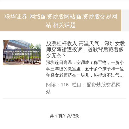
联华证券-网络配资炒股网站|配资炒股交易网
站 相关话题
股票杠杆收入 高温天气，深圳女教
师穿薄裙遭投诉，道歉背后藏着多
少无奈？
深圳连日高温，空调成了稀罕物，一所小
学三年级的教室里，五十多个孩子和一位
年轻女老师挤在一块儿，热得透不过气，
那天她穿着一件藕粉色的薄纱连衣裙去上
阅读：
116
栏目：
配资炒股交易网
公开课，照片里她....
站
共 1 页/1 条记录