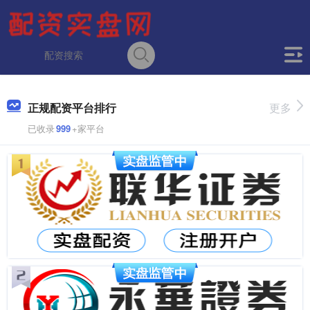
正规配资平台排行
更多
已收录
999
+家平台