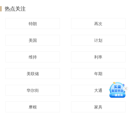
热点关注
特朗
再次
美国
计划
维持
利率
美联储
年期
华尔街
大通
摩根
家具