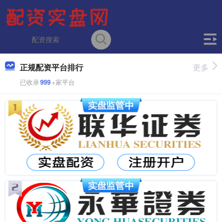
正规配资平台排行
更多
已收录
999
+家平台