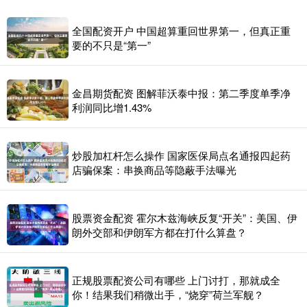
全国配资开户 中国超算重回世界第一，但真正重
要的不只是“第一”
金昌期货配资 图解菲沃泰中报：第二季度单季净
利润同比增1.43%
炒股加杠杆怎么操作 国家医保局点名通报四起药
店骗保案：串换商品等隐蔽手法曝光
股票资金配资 霍尔木兹海峡反复“开关”：美国、伊
朗外交部和伊朗军方都在打什么算盘？
正规股票配资公司有哪些 上门讨打，那就成全
你！结果我们稍微出手，“烧穿”荷兰军舰？