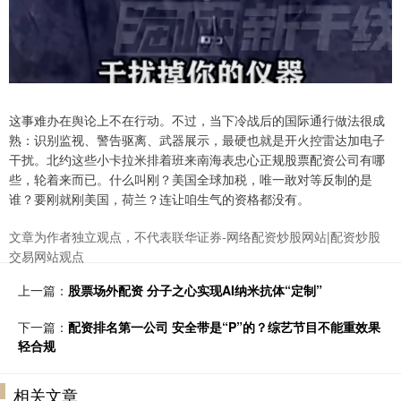
这事难办在舆论上不在行动。不过，当下冷战后的国际通行做法很成
熟：识别监视、警告驱离、武器展示，最硬也就是开火控雷达加电子
干扰。北约这些小卡拉米排着班来南海表忠心正规股票配资公司有哪
些，轮着来而已。什么叫刚？美国全球加税，唯一敢对等反制的是
谁？要刚就刚美国，荷兰？连让咱生气的资格都没有。
文章为作者独立观点，不代表联华证券-网络配资炒股网站|配资炒股
交易网站观点
上一篇：
股票场外配资 分子之心实现AI纳米抗体“定制”
下一篇：
配资排名第一公司 安全带是“P”的？综艺节目不能重效果
轻合规
相关文章