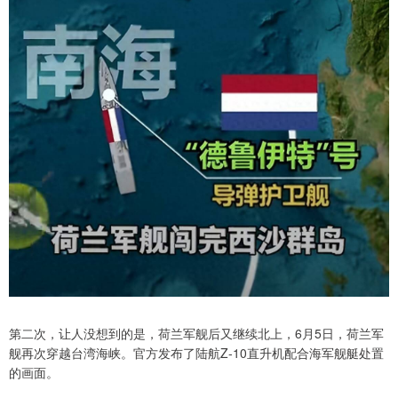
第二次，让人没想到的是，荷兰军舰后又继续北上，6月5日，荷兰军
舰再次穿越台湾海峡。官方发布了陆航Z-10直升机配合海军舰艇处置
的画面。