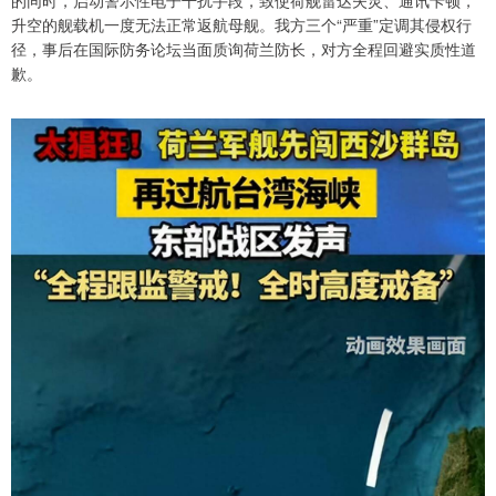
的同时，启动警示性电子干扰手段，致使荷舰雷达失灵、通讯卡顿，
升空的舰载机一度无法正常返航母舰。我方三个“严重”定调其侵权行
径，事后在国际防务论坛当面质询荷兰防长，对方全程回避实质性道
歉。