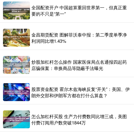
全国配资开户 中国超算重回世界第一，但真正重
要的不只是“第一”
金昌期货配资 图解菲沃泰中报：第二季度单季净
利润同比增1.43%
炒股加杠杆怎么操作 国家医保局点名通报四起药
店骗保案：串换商品等隐蔽手法曝光
股票资金配资 霍尔木兹海峡反复“开关”：美国、伊
朗外交部和伊朗军方都在打什么算盘？
怎么加杠杆买股 生产力付费数同比增三成，美图
付费订阅用户数突破1844万