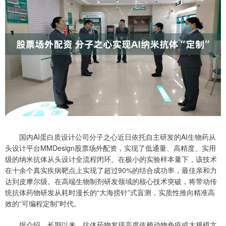
国内AI蛋白质设计公司分子之心近日依托自主研发的AI生物药从
头设计平台MMDesign股票场外配资，实现了低通量、高精度、实用
级的纳米抗体从头设计全流程闭环。在极小的实验样本量下，该技术
在十余个真实疾病靶点上实现了超过90%的结合成功率，最佳亲和力
达到皮摩尔级。在高端生物制剂研发领域的核心技术突破，将带动传
统抗体药物研发从耗时漫长的“大海捞针”式盲测，实质性推向精准高
效的“可编程定制”时代。
据介绍，长期以来，抗体药物发现高度依赖动物免疫或大规模文