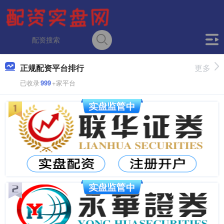
正规配资平台排行
更多
已收录
999
+家平台