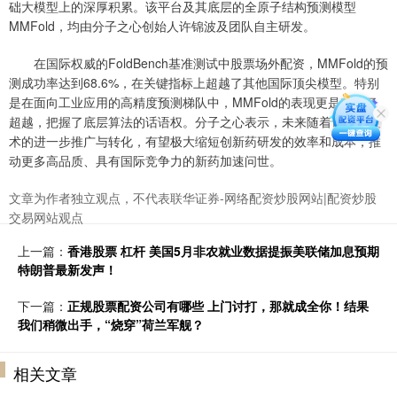
础大模型上的深厚积累。该平台及其底层的全原子结构预测模型
MMFold，均由分子之心创始人许锦波及团队自主研发。
在国际权威的FoldBench基准测试中股票场外配资，MMFold的预
测成功率达到68.6%，在关键指标上超越了其他国际顶尖模型。特别
是在面向工业应用的高精度预测梯队中，MMFold的表现更是实现了
超越，把握了底层算法的话语权。分子之心表示，未来随着该底层技
术的进一步推广与转化，有望极大缩短创新药研发的效率和成本，推
动更多高品质、具有国际竞争力的新药加速问世。
文章为作者独立观点，不代表联华证券-网络配资炒股网站|配资炒股
交易网站观点
上一篇：
香港股票 杠杆 美国5月非农就业数据提振美联储加息预期
特朗普最新发声！
下一篇：
正规股票配资公司有哪些 上门讨打，那就成全你！结果
我们稍微出手，“烧穿”荷兰军舰？
相关文章