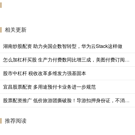
相关更新
湖南炒股配资 助力央国企数智转型，华为云Stack这样做
怎么加杠杆买股 生产力付费数同比增三成，美图付费订阅用户数突破1844万
股市中杠杆 税收改革多维发力强基固本
宜昌股票配资 多用途预付卡业务进一步规范
股票配资推广 低价旅游团撕破脸！导游扣押身份证，不消费2万不让走
推荐阅读