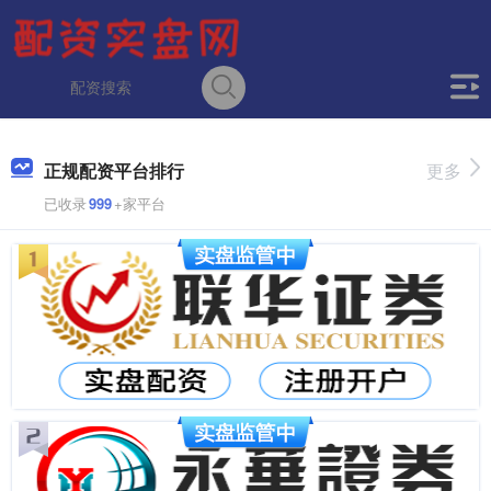
正规配资平台排行
更多
已收录
999
+家平台