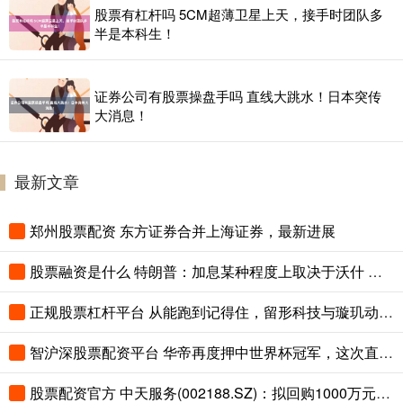
股票有杠杆吗 5CM超薄卫星上天，接手时团队多
半是本科生！
证券公司有股票操盘手吗 直线大跳水！日本突传
大消息！
最新文章
郑州股票配资 东方证券合并上海证券，最新进展
股票融资是什么 特朗普：加息某种程度上取决于沃什 但并非完全取决于他
正规股票杠杆平台 从能跑到记得住，留形科技与璇玑动力签约2万套四足机器人
智沪深股票配资平台 华帝再度押中世界杯冠军，这次直播抽金球
股票配资官方 中天服务(002188.SZ)：拟回购1000万元-1500万元公司股份