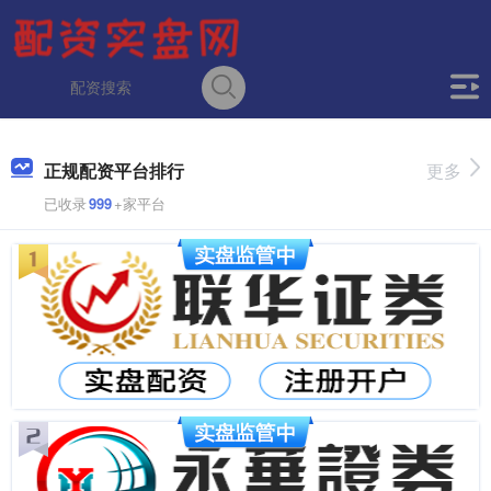
正规配资平台排行
更多
已收录
999
+家平台