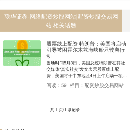
联华证券-网络配资炒股网站|配资炒股交易网
站 相关话题
股票线上配资 特朗普：美国将启动
引导被困霍尔木兹海峡船只驶离行
动
当地时间5月3日，美国总统特朗普在其社
交媒体“真实社交”发文表示股票线上配
资，美国将于中东地区4日上午启动一项行
动，引导被困在霍尔木兹海峡的船只驶离
阅读：
59
栏目：
配资炒股交易网站
这一区域。 ....
共 1 页/1 条记录