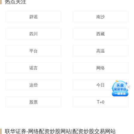
热点关注
辟谣
南沙
四川
西藏
平台
高温
谣言
网络
这些
今日
股票
T+0
联华证券-网络配资炒股网站|配资炒股交易网站