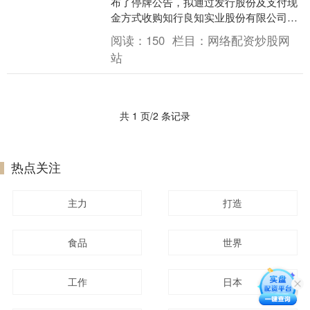
布了停牌公告，拟通过发行股份及支付现
金方式收购知行良知实业股份有限公司股
权。若本次交易顺利完成，这将是第一单
阅读：
150
栏目：
网络配资炒股网
北交所上市公司....
站
共 1 页/2 条记录
热点关注
主力
打造
食品
世界
工作
日本