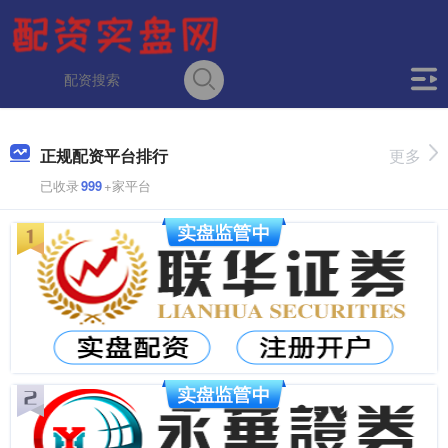
正规配资平台排行
更多
已收录
999
+家平台