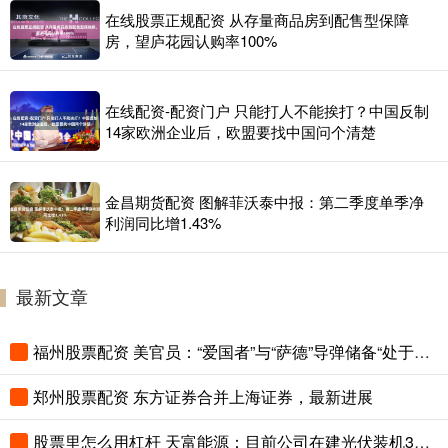
在线股票正规配资 从存量商品房到配售型保障
房，望庐花园认购率100%
在线配资-配资门户 只能打人不能挨打？中国反制
14家欧洲企业后，欧盟要找中国问个清楚
金昌期货配资 图解菲沃泰中报：第二季度单季净
利润同比增1.43%
最新文章
福州股票配资 美官员：“爱国者”与“萨德”导弹储备“处于极低水平”
郑州股票配资 东方证券合并上海证券，最新进展
股票里怎么用杠杆 天富能源：目前公司在建光伏装机300兆瓦