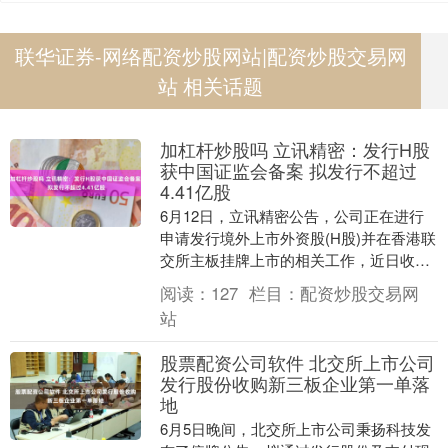
联华证券-网络配资炒股网站|配资炒股交易网
站 相关话题
加杠杆炒股吗 立讯精密：发行H股
获中国证监会备案 拟发行不超过
4.41亿股
6月12日，立讯精密公告，公司正在进行
申请发行境外上市外资股(H股)并在香港联
交所主板挂牌上市的相关工作，近日收到
中国证监会出具的备案通知书。根据备案
阅读：
127
栏目：
配资炒股交易网
通知书加杠....
站
股票配资公司软件 北交所上市公司
发行股份收购新三板企业第一单落
地
6月5日晚间，北交所上市公司秉扬科技发