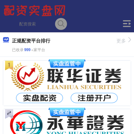
正规配资平台排行
更多
已收录
999
+家平台