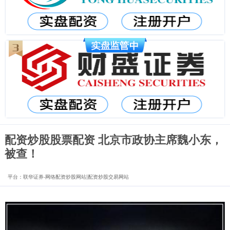
配资炒股股票配资 北京市政协主席魏小东，
被查！
平台：联华证券-网络配资炒股网站|配资炒股交易网站