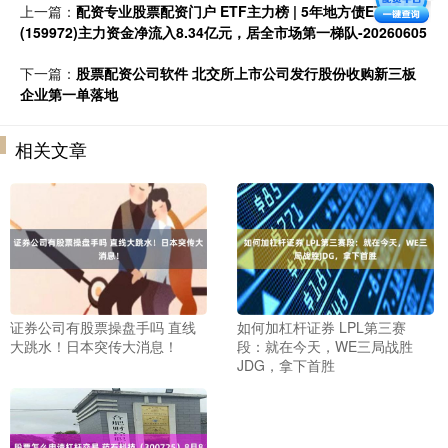
上一篇：
配资专业股票配资门户 ETF主力榜 | 5年地方债ETF鹏华
(159972)主力资金净流入8.34亿元，居全市场第一梯队-20260605
下一篇：
股票配资公司软件 北交所上市公司发行股份收购新三板
企业第一单落地
相关文章
证券公司有股票操盘手吗 直线
如何加杠杆证券 LPL第三赛
大跳水！日本突传大消息！
段：就在今天，WE三局战胜
JDG，拿下首胜