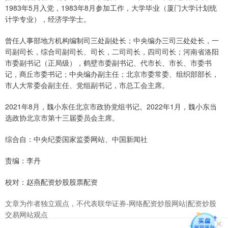
1983年5月入党，1983年8月参加工作，大学毕业（厦门大学计划统
计学专业），经济学学士。
曾任人事部地方机构编制司三处副处长；中央编办三司三处处长，一
司副司长，综合司副司长、司长，二司司长，四司司长；河南省洛阳
市委副书记（正局级），鹤壁市委副书记、代市长、市长、市委书
记，商丘市委书记；中央编办副主任；北京市委常委、组织部部长，
市人大常委会副主任、党组副书记，市总工会主席。
2021年8月，魏小东任北京市政协党组书记。2022年1月，魏小东当
选政协北京市第十三届委员会主席。
综合自：中央纪委国家监委网站、中国新闻社
责编：李丹
校对：赵燕配资炒股股票配资
文章为作者独立观点，不代表联华证券-网络配资炒股网站|配资炒股
交易网站观点