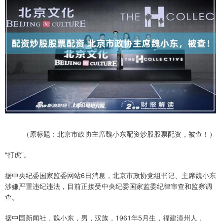
（原标题：北京市政协主席魏小东配资炒股股票配资，被查！）
“打虎”。
据中央纪委国家监委网站6日消息，北京市政协党组书记、主席魏小东
涉嫌严重违纪违法，目前正接受中央纪委国家监委纪律审查和监察调
查。
据中国新闻社，魏小东，男，汉族，1961年5月生，福建漳州人，