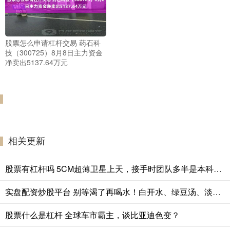
股票怎么申请杠杆交易 药石科
技（300725）8月8日主力资金
净卖出5137.64万元
相关更新
股票有杠杆吗 5CM超薄卫星上天，接手时团队多半是本科生！
实盘配资炒股平台 别等渴了再喝水！白开水、绿豆汤、淡盐水、苏打水怎么选？| 健康大家谈
股票什么是杠杆 全球车市霸主，谈比亚迪色变？