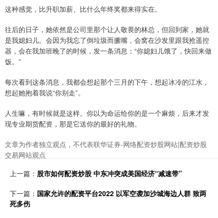
这种感觉，比升职加薪、比什么年终奖都来得实在。
往后的日子，她依然是公司里那个让人敬畏的林总，但回到家，她就
是我媳妇儿。会因为我忘了倒垃圾而撅嘴，会窝在沙发里跟我抢遥控
器，会在我加班晚了的时候，发一条消息：“你媳妇儿饿了，快回来做
饭。”
每次看到这条消息，我都会想起那个三月的下午，想起冰冷的江水，
想起她抱着我说“你别走”。
人生嘛，有时候就是这样。你以为命运给你的是一个麻烦，后来才发
现专业期货配资，那是它送你的最好的礼物。
文章为作者独立观点，不代表联华证券-网络配资炒股网站|配资炒股
交易网站观点
上一篇：
股市如何配资炒股 中东冲突成美国经济“减速带”
下一篇：
国家允许的配资平台2022 以军空袭加沙城海边人群 致两
死多伤