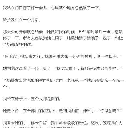
我站在门口愣了好一会儿，心里某个地方忽然软了一下。
转折发生在一个月后。
那天公司开季度总结会，她做汇报的时候，PPT翻到最后一页，忽然
停了一下。所有人都以为她忘词了，结果她清了清嗓子，说了一句让
全场都安静的话。
“在正式汇报结束之前，我想占用大家一分钟的时间，说一件私事。”
她朝我这边看了一眼，笑了：“我要结婚了，新郎是技术部的李鸣。”
全场爆发出雷鸣般的掌声和起哄声，老张第一个站起来喊“亲一个亲一
个”。
我坐在椅子上，整个人都是僵的。
她走下台，在全部门的注视下，走到我面前，伸出手：“你愿意吗？”
我看着她的手，修长白皙，指甲涂着淡淡的粉色。这只手签过几百万