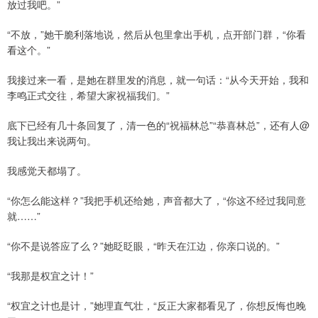
放过我吧。”
“不放，”她干脆利落地说，然后从包里拿出手机，点开部门群，“你看
看这个。”
我接过来一看，是她在群里发的消息，就一句话：“从今天开始，我和
李鸣正式交往，希望大家祝福我们。”
底下已经有几十条回复了，清一色的“祝福林总”“恭喜林总”，还有人@
我让我出来说两句。
我感觉天都塌了。
“你怎么能这样？”我把手机还给她，声音都大了，“你这不经过我同意
就……”
“你不是说答应了么？”她眨眨眼，“昨天在江边，你亲口说的。”
“我那是权宜之计！”
“权宜之计也是计，”她理直气壮，“反正大家都看见了，你想反悔也晚