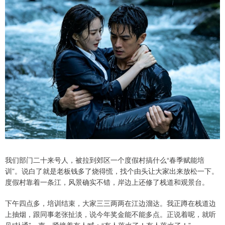
我们部门二十来号人，被拉到郊区一个度假村搞什么“春季赋能培
训”。说白了就是老板钱多了烧得慌，找个由头让大家出来放松一下。
度假村靠着一条江，风景确实不错，岸边上还修了栈道和观景台。
下午四点多，培训结束，大家三三两两在江边溜达。我正蹲在栈道边
上抽烟，跟同事老张扯淡，说今年奖金能不能多点。正说着呢，就听