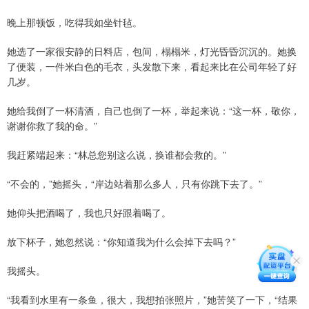
晚上那顿饭，吃得我如坐针毡。
她选了一家很安静的日料店，包间，榻榻米，灯光昏昏沉沉的。她换
了便装，一件米白色的毛衣，头发散下来，看起来比在公司年轻了好
几岁。
她给我倒了一杯清酒，自己也倒了一杯，举起来说：“这一杯，敬你，
谢谢你救了我的命。”
我赶紧端起来：“林总您别这么说，换谁都会救的。”
“不会的，”她摇头，“岸边站着那么多人，只有你跳下去了。”
她仰头把酒喝了，我也只好跟着喝了。
放下杯子，她忽然说：“你知道我为什么会掉下去吗？”
我摇头。
“我看到水里有一条鱼，很大，我想拍张照片，”她苦笑了一下，“结果