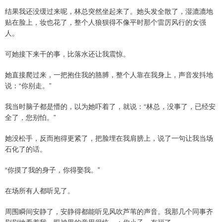
结果我还没缓过来呢，林总突然坐起来了。她头发全散了，湿漉漉地
贴在脸上，妆也花了，整个人狼狈得不像平时那个雷厉风行的女强
人。
可她接下来干的事，比落水还让我震惊。
她直接爬过来，一把抱住我的胳膊，整个人靠在我身上，声音发抖地
说：“你别走。”
我当时脑子都是懵的，以为她吓着了，就说：“林总，没事了，已经安
全了，您别怕。”
她没松手，反而抱得更紧了，把脸埋在我肩膀上，说了一句让我当场
石化了的话。
“你摸了我的身子，你得娶我。”
在场所有人都听见了。
周围瞬间安静了，安静得都能听见风吹芦苇的声音。我那几个同事齐