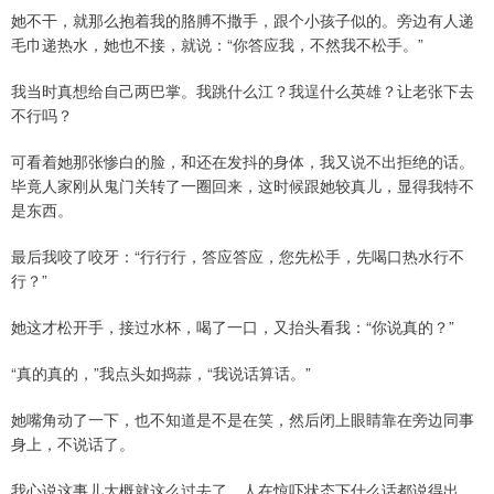
她不干，就那么抱着我的胳膊不撒手，跟个小孩子似的。旁边有人递
毛巾递热水，她也不接，就说：“你答应我，不然我不松手。”
我当时真想给自己两巴掌。我跳什么江？我逞什么英雄？让老张下去
不行吗？
可看着她那张惨白的脸，和还在发抖的身体，我又说不出拒绝的话。
毕竟人家刚从鬼门关转了一圈回来，这时候跟她较真儿，显得我特不
是东西。
最后我咬了咬牙：“行行行，答应答应，您先松手，先喝口热水行不
行？”
她这才松开手，接过水杯，喝了一口，又抬头看我：“你说真的？”
“真的真的，”我点头如捣蒜，“我说话算话。”
她嘴角动了一下，也不知道是不是在笑，然后闭上眼睛靠在旁边同事
身上，不说话了。
我心说这事儿大概就这么过去了，人在惊吓状态下什么话都说得出