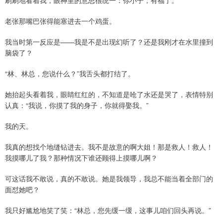
刷刷地看着我，眼神里的意思很统一：你小子，有福了。
老张那嘴巴张得能塞进去一个鸡蛋。
我当时第一反应是——我是不是出现幻听了？还是我刚才在水里撞到
脑袋了？
“林、林总，您说什么？”我舌头都打结了。
她抬起头看着我，眼睛红红的，不知道是呛了水还是哭了，表情特别
认真：“我说，你摸了我的身子，你就得娶我。”
我的天。
我真的想找个地缝钻进去。我不是故意的啊大姐！那是救人！救人！
我摸哪儿了我？那种情况下谁还顾得上摸哪儿啊？
可这话我不敢说，真的不敢说。她是我领导，我总不能当着全部门的
面怼她吧？
我只好尴尬地笑了笑：“林总，您先缓一缓，这事儿咱们回头再说。”