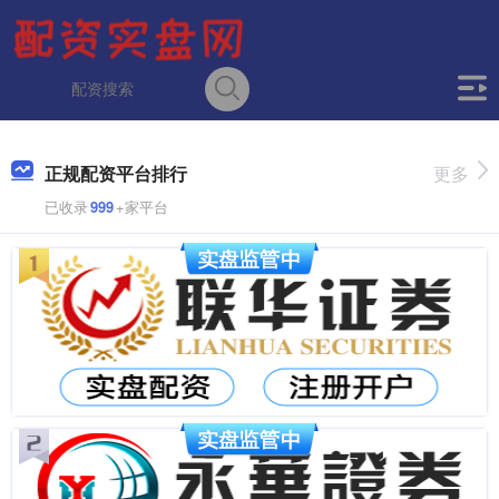
正规配资平台排行
更多
已收录
999
+家平台