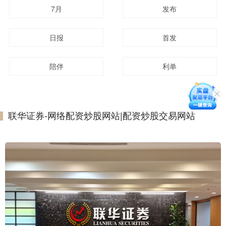
7月
发布
日报
首发
陪伴
利单
联华证券-网络配资炒股网站|配资炒股交易网站