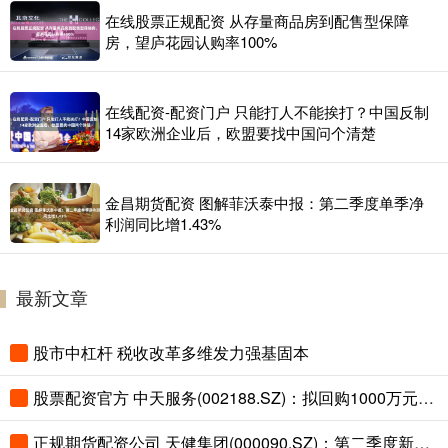
在线股票正规配资 从存量商品房到配售型保障
房，望庐花园认购率100%
在线配资-配资门户 只能打人不能挨打？中国反制
14家欧洲企业后，欧盟要找中国问个清楚
金昌期货配资 图解菲沃泰中报：第二季度单季净
利润同比增1.43%
最新文章
股市中杠杆 税收改革多维发力强基固本
股票配资官方 中天服务(002188.SZ)：拟回购1000万元-1500万元公司股份
正规期货配资公司 天健集团(000090.SZ)：第二季度新签订单16亿元