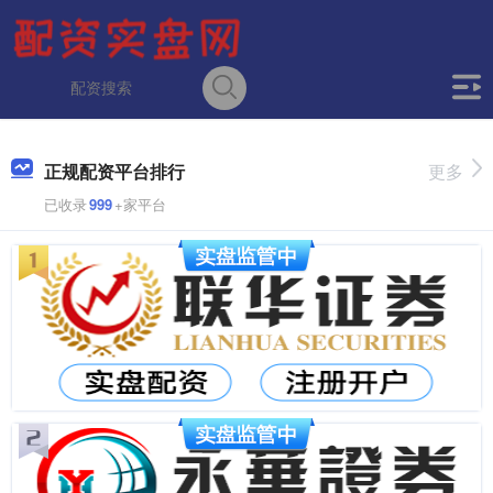
正规配资平台排行
更多
已收录
999
+家平台