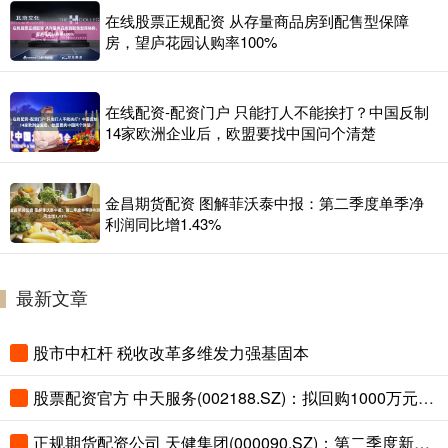
在线股票正规配资 从存量商品房到配售型保障
房，望庐花园认购率100%
在线配资-配资门户 只能打人不能挨打？中国反制
14家欧洲企业后，欧盟要找中国问个清楚
金昌期货配资 图解菲沃泰中报：第二季度单季净
利润同比增1.43%
最新文章
股市中杠杆 税收改革多维发力强基固本
股票配资官方 中天服务(002188.SZ)：拟回购1000万元-1500万元公司股份
正规期货配资公司 天健集团(000090.SZ)：第二季度新签订单16亿元