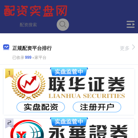
正规配资平台排行
更多
已收录
999
+家平台