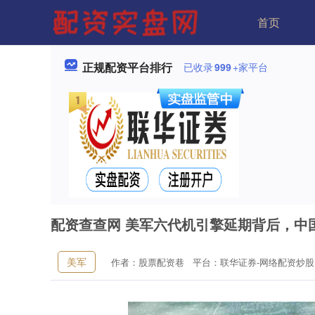
首页
正规配资平台排行
已收录
999
+家平台
配资查查网 美军六代机引擎延期背后，中
美军
作者：股票配资巷
平台：联华证券-网络配资炒股