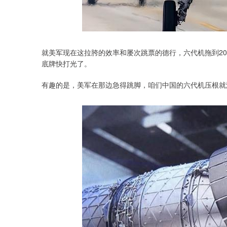
就美军现在这拉胯的效率和屡次跳票的德行，六代机拖到2
底牌快打光了。
有趣的是，美军在那边急得跳脚，咱们中国的六代机压根就