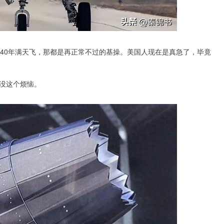
040年满天飞，那都是再正常不过的基操。美国人现在是真急了，毕竟
没这个烦恼。