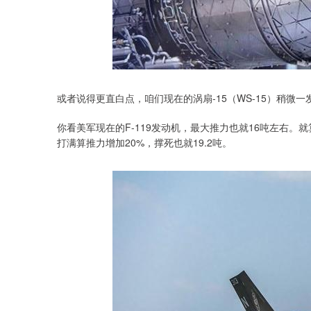
或者说得更直白点，咱们现在的涡扇-15（WS-15）稍
你看美军现在的F-119发动机，最大推力也就16吨左右。就
打满算推力增加20%，撑死也就19.2吨。