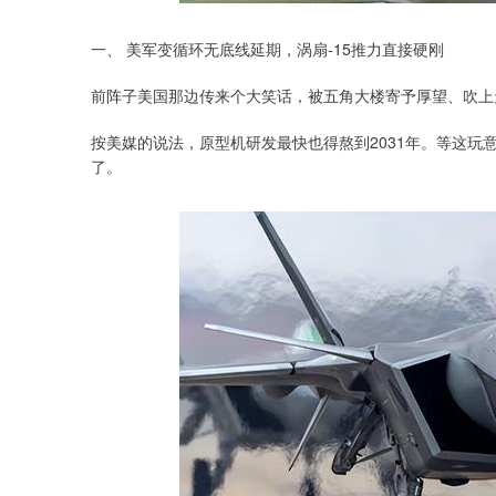
一、 美军变循环无底线延期，涡扇-15推力直接硬刚
前阵子美国那边传来个大笑话，被五角大楼寄予厚望、吹上
按美媒的说法，原型机研发最快也得熬到2031年。等这玩
了。