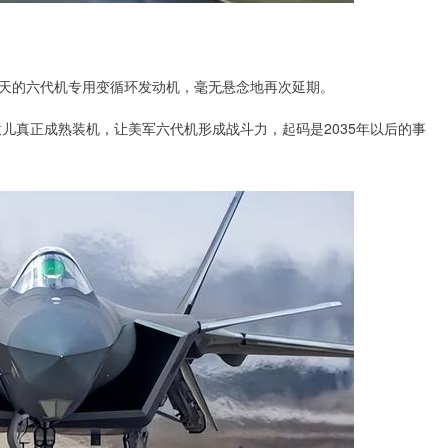
天的六代机专用变循环发动机，毫无悬念地再次延期。
意儿真正成熟装机，让美军六代机形成战斗力，起码是2035年以后的事