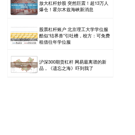
放大杠杆炒股 突然巨震！超13万人
爆仓！霍尔木兹海峡新消息
股票杠杆账户 北京理工大学学位服
酷似“结界兽”引吐槽，校方：可免费
租借往年学位服
沪深300期货杠杆 网易最离谱的新
品，《遗忘之海》吓到我了