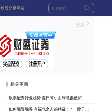
资炒股交易网站
更多
相关更新
股票配资行业趋势 夏日阿尔山绿意盎然(2)
如何融资融券 有福气之人的特征： 1．脖子短 2．头发稀疏 3．耳朵大 4．眼睛明